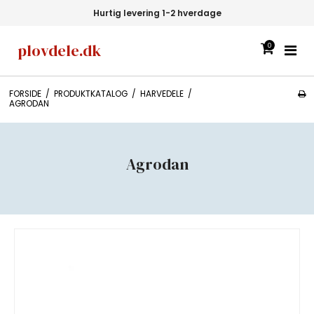
Hurtig levering 1-2 hverdage
plovdele.dk
0
FORSIDE
/
PRODUKTKATALOG
/
HARVEDELE
/
AGRODAN
Agrodan