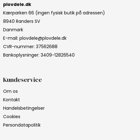
plovdele.dk
Kærparken 66 (ingen fysisk butik på adressen)
8940 Randers SV
Danmark
E-mail
:
plovdele@plovdele.dk
CVR-nummer
:
37562688
Bankoplysninger
:
3409-12826540
Kundeservice
Om os
Kontakt
Handelsbetingelser
Cookies
Persondatapolitik