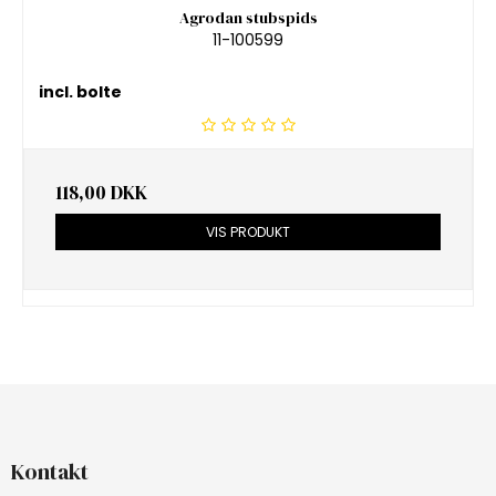
Agrodan stubspids
11-100599
incl. bolte
118,00 DKK
VIS PRODUKT
Kontakt