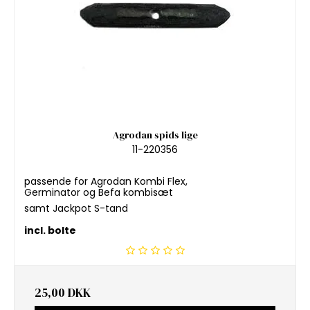
Agrodan spids lige
11-220356
passende for Agrodan Kombi Flex,
Germinator og Befa kombisæt
samt Jackpot S-tand
incl. bolte
25,00 DKK