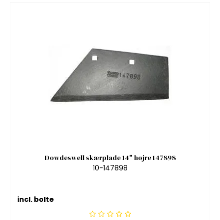
Dowdeswell skærplade 14" højre 147898
10-147898
incl. bolte