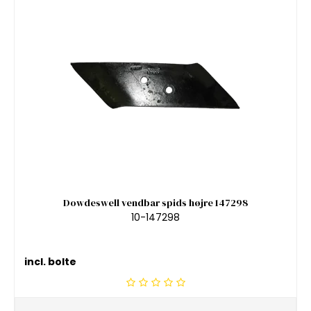
Dowdeswell vendbar spids højre 147298
10-147298
incl. bolte