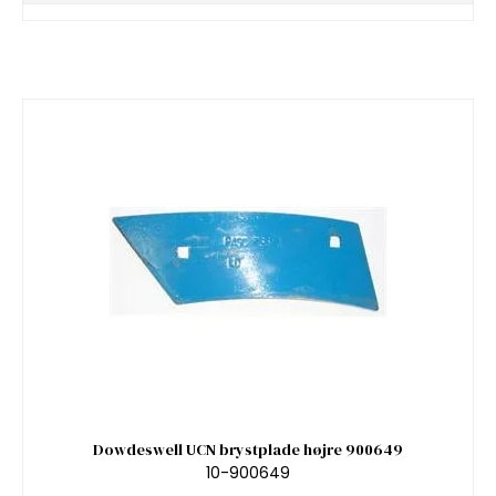
Dowdeswell UCN brystplade højre 900649
10-900649