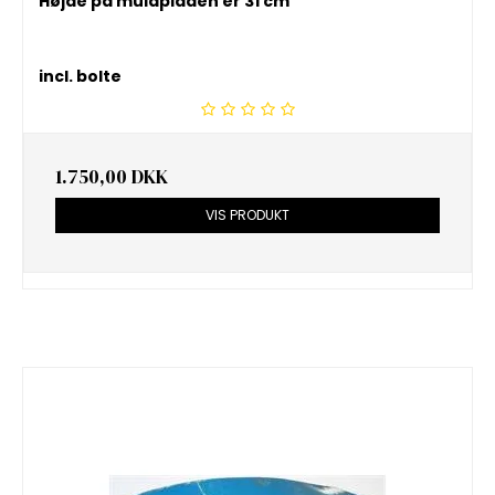
Højde på muldpladen er 31 cm
incl. bolte
1.750,00 DKK
VIS PRODUKT