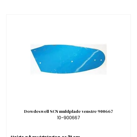
Dowdeswell SCN muldplade venstre 900667
10-900667