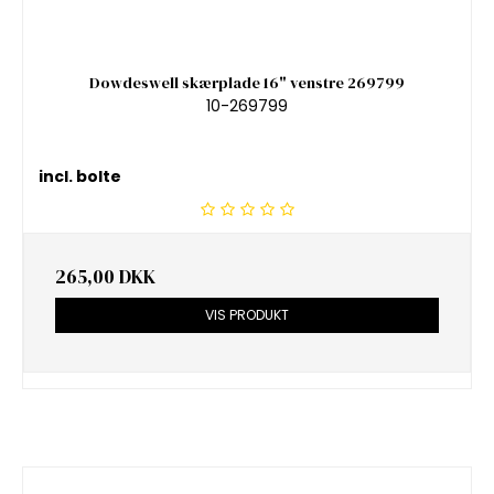
Dowdeswell skærplade 16" venstre 269799
10-269799
incl. bolte
265,00 DKK
VIS PRODUKT