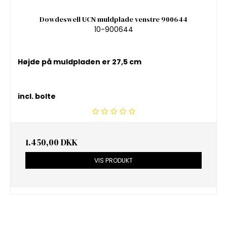
Dowdeswell UCN muldplade venstre 900644
10-900644
Højde på muldpladen er 27,5 cm
incl. bolte
1.450,00 DKK
VIS PRODUKT