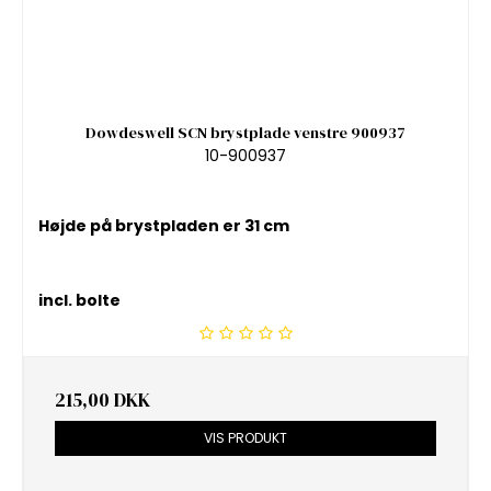
Dowdeswell SCN brystplade venstre 900937
10-900937
Højde på brystpladen er 31 cm
incl. bolte
215,00 DKK
VIS PRODUKT