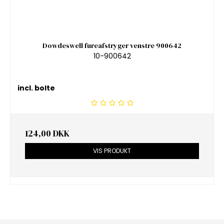
Dowdeswell fureafstryger venstre 900642
10-900642
incl. bolte
124,00 DKK
VIS PRODUKT