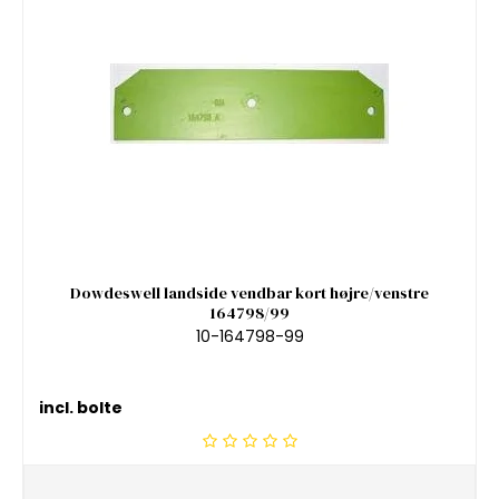
Dowdeswell landside vendbar kort højre/venstre
164798/99
10-164798-99
incl. bolte