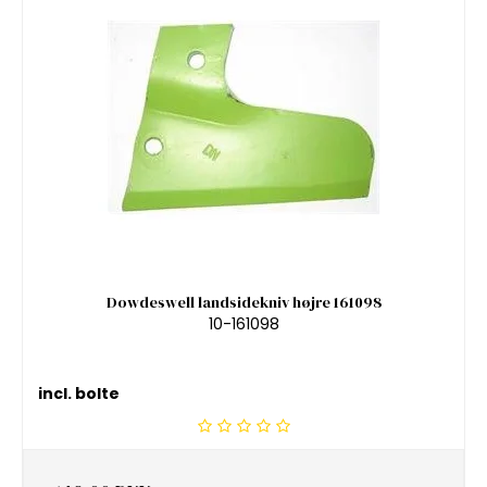
Dowdeswell landsidekniv højre 161098
10-161098
incl. bolte