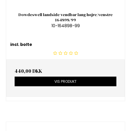
Dowdeswell landside vendbar lang højre/venstre
164898/99
10-164898-99
incl. bolte
440,00 DKK
VIS PRODUKT