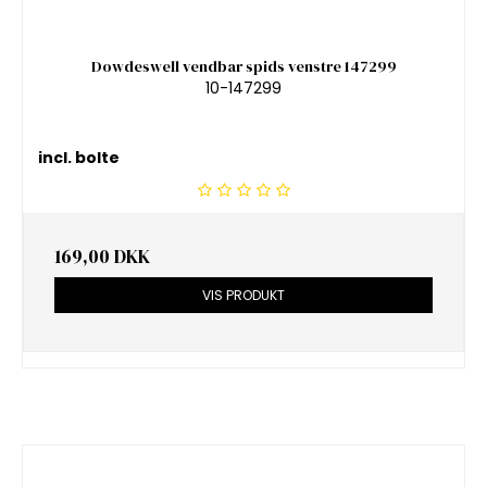
Dowdeswell vendbar spids venstre 147299
10-147299
incl. bolte
169,00 DKK
VIS PRODUKT