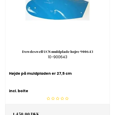
Dowdeswell UCN muldplade højre 900643
10-900643
Højde på muldpladen er 27,5 cm
incl. bolte
1.450,00 DKK