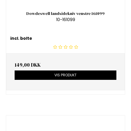
Dowdeswell landsidekniv venstre 161099
10-161099
incl. bolte
149,00 DKK
VIS PRODUKT