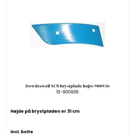
Dowdeswell SCN brystplade højre 900936
10-900936
Højde på brystpladen er 31 cm
incl. bolte