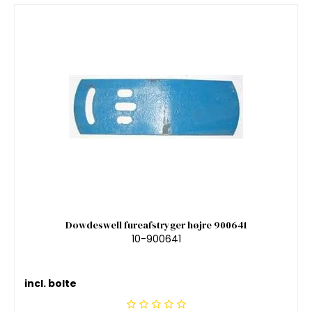
Dowdeswell fureafstryger højre 900641
10-900641
incl. bolte