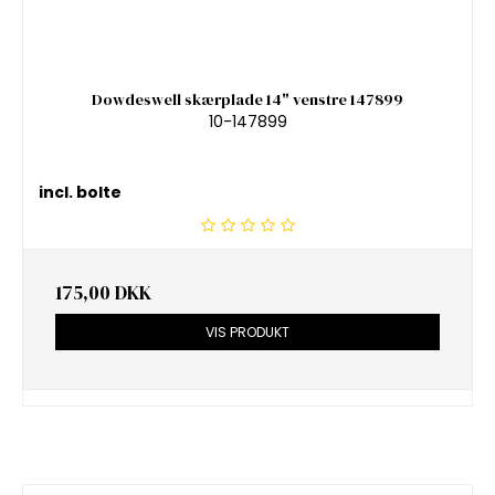
Dowdeswell skærplade 14" venstre 147899
10-147899
incl. bolte
175,00 DKK
VIS PRODUKT