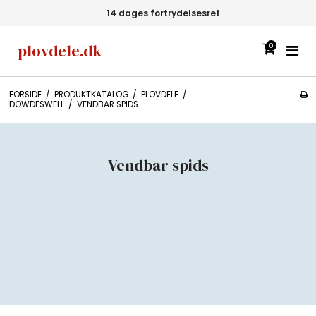
14 dages fortrydelsesret
plovdele.dk
0
FORSIDE
/
PRODUKTKATALOG
/
PLOVDELE
/
DOWDESWELL
/
VENDBAR SPIDS
Vendbar spids