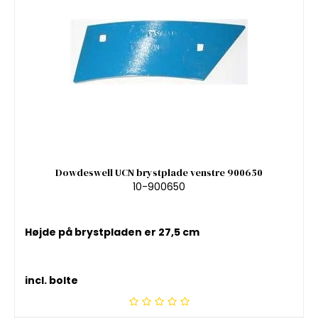
Dowdeswell UCN brystplade venstre 900650
10-900650
Højde på brystpladen er 27,5 cm
incl. bolte