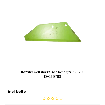
Dowdeswell skærplade 16" højre 269798
10-269798
incl. bolte