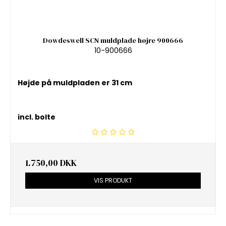
Dowdeswell SCN muldplade højre 900666
10-900666
Højde på muldpladen er 31 cm
incl. bolte
1.750,00 DKK
VIS PRODUKT