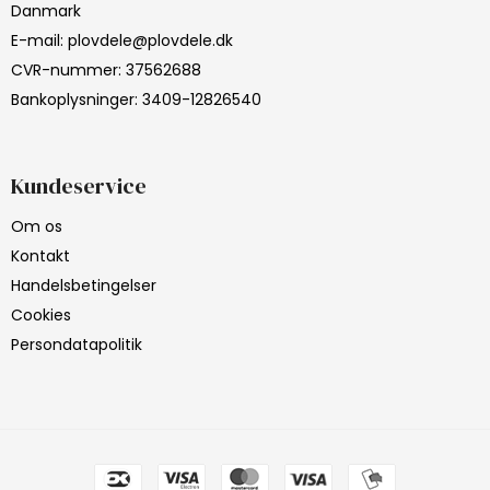
Danmark
E-mail
:
plovdele@plovdele.dk
CVR-nummer
:
37562688
Bankoplysninger
:
3409-12826540
Kundeservice
Om os
Kontakt
Handelsbetingelser
Cookies
Persondatapolitik