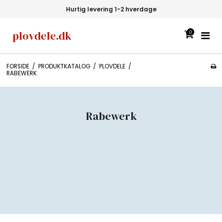
Hurtig levering 1-2 hverdage
plovdele.dk
0
FORSIDE
/
PRODUKTKATALOG
/
PLOVDELE
/
RABEWERK
Rabewerk