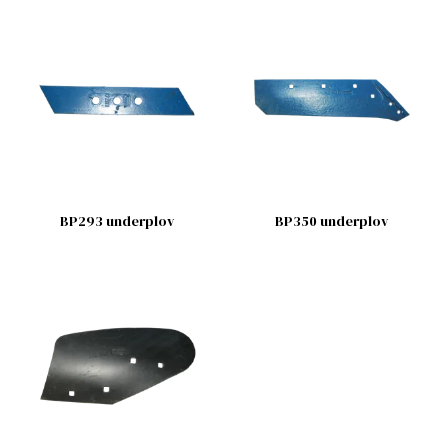
BP293 underplov
BP350 underplov