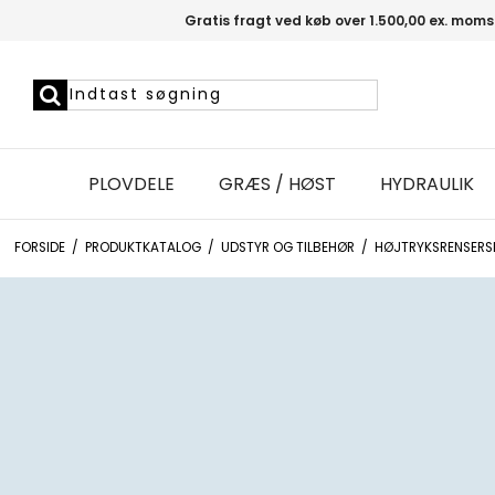
Gratis fragt ved køb over 1.500,00 ex. moms
PLOVDELE
GRÆS / HØST
HYDRAULIK
FORSIDE
/
PRODUKTKATALOG
/
UDSTYR OG TILBEHØR
/
HØJTRYKSRENSERS