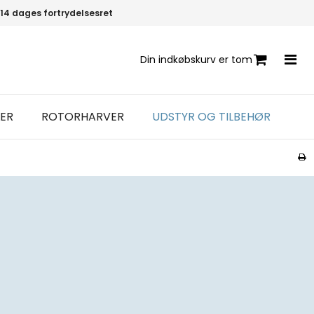
14 dages fortrydelsesret
Din indkøbskurv er tom
ER
ROTORHARVER
UDSTYR OG TILBEHØR