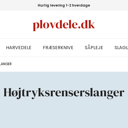
Hurtig levering 1-2 hverdage
plovdele.dk
HARVEDELE
FRÆSERKNIVE
SÅPLEJE
SLAGL
LANGER
Højtryksrenserslanger